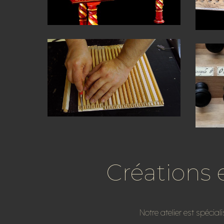
Créations 
Notre atelier est spécia