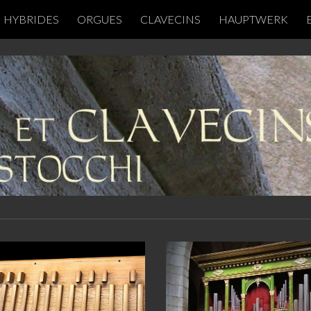
HYBRIDES
ORGUES
CLAVECINS
HAUPTWERK
ip to main content
Skip to navigat