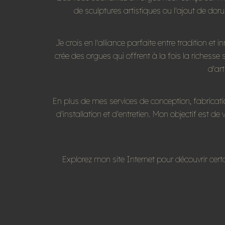
de sculptures artistiques ou l'ajout de doru
Je crois en l'alliance parfaite entre tradition e
crée des orgues qui offrent à la fois la richess
d'ar
En plus de mes services de conception, fabricati
d'installation et d'entretien. Mon objectif est de 
Explorez mon site Internet pour découvrir ce