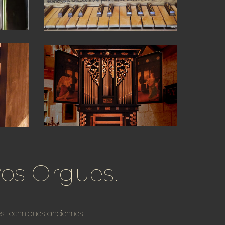
vos Orgues.
les techniques anciennes.