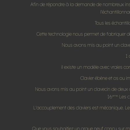
Afin de répondre à la demande de nombreux inst
l'échantillonn
Tous les échantil
Cette technologie nous permet de fabriquer de
Nous avons mis au point un claveci
1 
il existe un modèle avec vraies co
Clavier ébène et os ou im
Nous avons mis au point un clavecin de deux cla
16
Les c
eme.
L'accouplement des claviers est mécanique. Le p
Que vous souhaitiez un orgue neuf conçu sur mesu