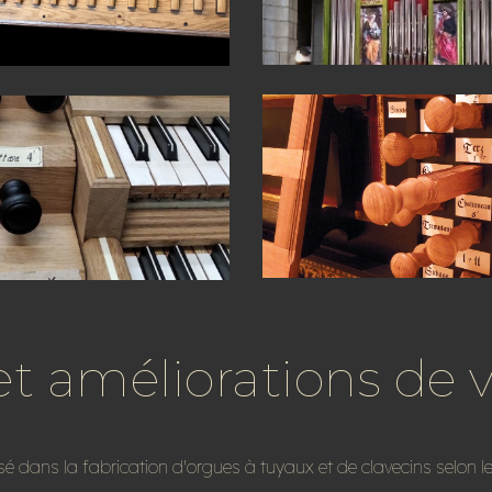
et améliorations de 
lisé dans la fabrication d'orgues à tuyaux et de clavecins selon 