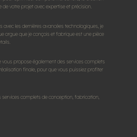
 de votre projet avec expertise et précision.
les avec les dernières avancées technologiques, je
ue orgue que je conçois et fabrique est une pièce
ails.
, je vous propose également des services complets
 réalisation finale, pour que vous puissiez profiter
services complets de conception, fabrication,