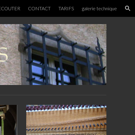
ECOUTER
CONTACT
TARIFS
galerie technique
ion