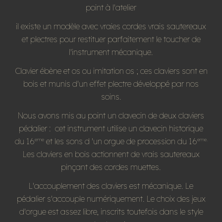
point à l'atelier
il existe un modèle avec vraies cordes vrais sautereaux
et plectres pour restituer parfaitement le toucher de
l'instrument mécanique.
Clavier ébène et os ou imitation os ; ces claviers sont en
bois et munis d'un effet plectre développé par nos
soins.
Nous avons mis au point un clavecin de deux claviers
pédalier : cet instrument utilise un clavecin historique
du 16
et les sons d 'un orgue de procession du 16
eme
eme.
Les claviers en bois actionnent de vrais sautereaux
pinçant des cordes muettes.
L'accouplement des claviers est mécanique. Le
pédalier s'accouple numériquement. Le choix des jeux
d'orgue est assez libre, inscrits toutefois dans le style