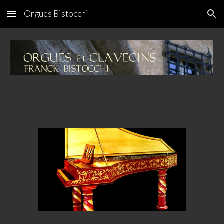
Orgues Bistocchi
Skip to main content
Skip to navigation